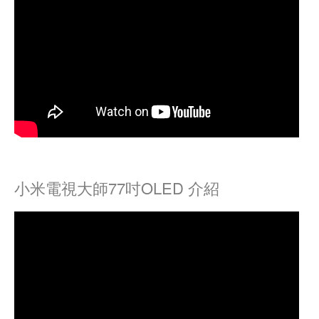
小米電視大師77吋OLED 介紹