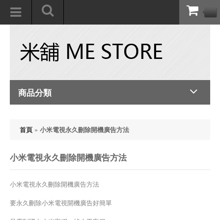
商品分類
首頁
»
小米電視永久刪除開機廣告方法
小米電視永久刪除開機廣告方法
小米電視永久刪除開機廣告方法
要永久刪除小米電視開機廣告好簡單