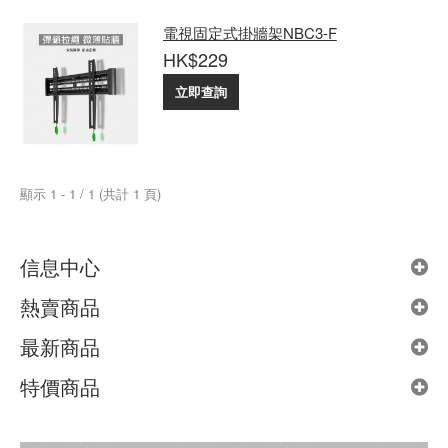
電視固定式掛牆架NBC3-F
HK$229
立即查詢
顯示 1 - 1 / 1 (共計 1 頁)
信息中心
熱賣商品
最新商品
特價商品