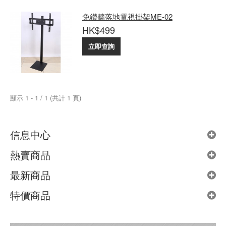
免鑽牆落地電視掛架ME-02
HK$499
立即查詢
顯示 1 - 1 / 1 (共計 1 頁)
信息中心
熱賣商品
最新商品
特價商品