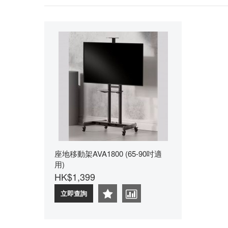
座地移動架AVA1800 (65-90吋適
用)
HK$1,399
立即查詢