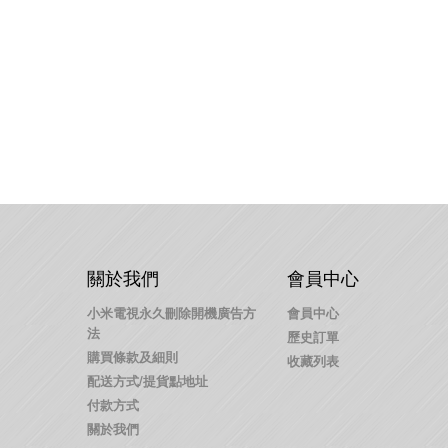
關於我們
會員中心
小米電視永久刪除開機廣告方
會員中心
法
歷史訂單
購買條款及細則
收藏列表
配送方式/提貨點地址
付款方式
關於我們