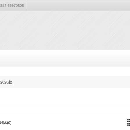
852 69970808
 2026款
對比(0)