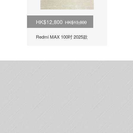
HK$12,800
HK$13,800
Redmi MAX 100吋 2025款