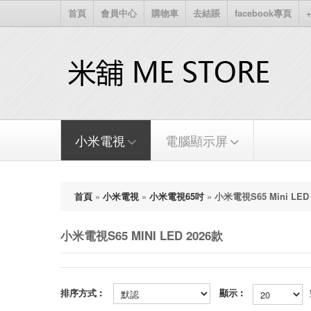
首頁
會員中心
購物車
去結賬
facebook專頁
+
小米電視
電腦顯示屏
首頁
»
小米電視
»
小米電視65吋
»
小米電視S65 Mini LED
小米電視S65 MINI LED 2026款
排序方式︰
顯示︰