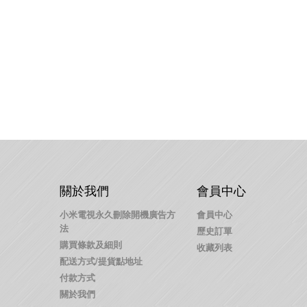
關於我們
會員中心
小米電視永久刪除開機廣告方
會員中心
法
歷史訂單
購買條款及細則
收藏列表
配送方式/提貨點地址
付款方式
關於我們