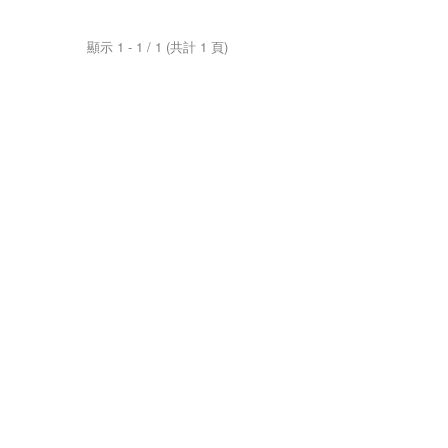
顯示 1 - 1 / 1 (共計 1 頁)