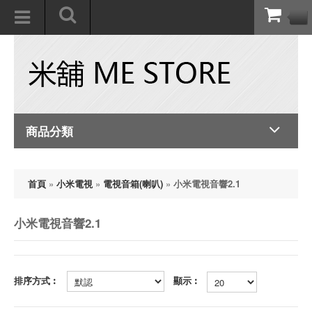
商品分類
首頁
»
小米電視
»
電視音箱(喇叭)
»
小米電視音響2.1
小米電視音響2.1
排序方式︰
顯示︰