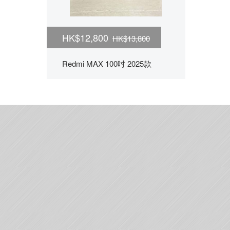
HK$12,800
HK$13,800
Redmi MAX 100吋 2025款