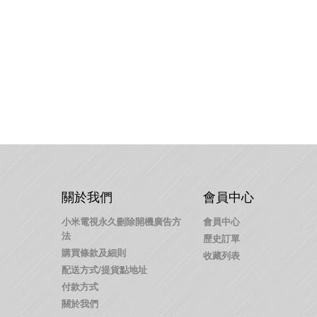
關於我們
會員中心
小米電視永久刪除開機廣告方
會員中心
法
歷史訂單
購買條款及細則
收藏列表
配送方式/提貨點地址
付款方式
關於我們