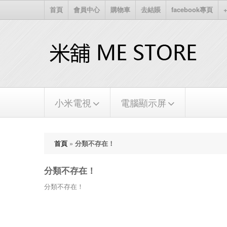
首頁
會員中心
購物車
去結賬
facebook專頁
+
小米電視
電腦顯示屏
首頁
»
分類不存在！
分類不存在！
分類不存在！