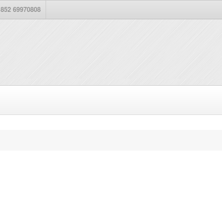
852 69970808