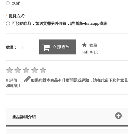
水貨
*
提貨方式:
可預約自取，如送貨需另外收費，詳情請whatsapp查詢
收藏
立即查詢
數量︰
對比
0 評價
如果您對本商品有什麼問題或經驗，請在此留下您的意見
和建議！
產品詳細介紹