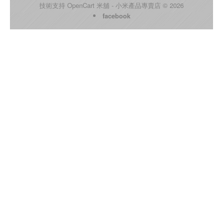
技術支持
OpenCart
米舖 - 小米產品專賣店 © 2026
facebook