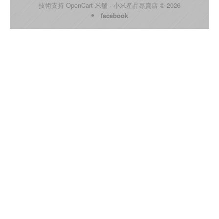
技術支持
OpenCart
米舖 - 小米產品專賣店 © 2026
facebook