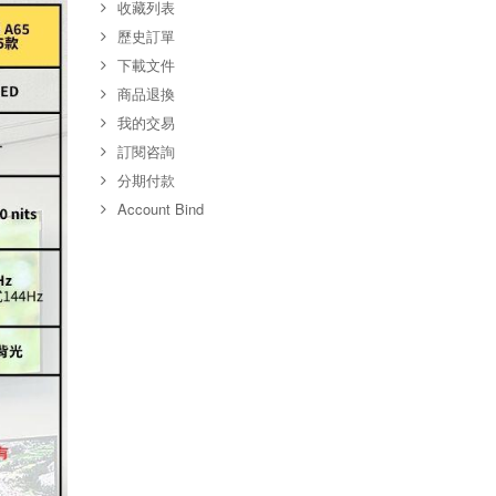
收藏列表
歷史訂單
下載文件
商品退換
我的交易
訂閱咨詢
分期付款
Account Bind