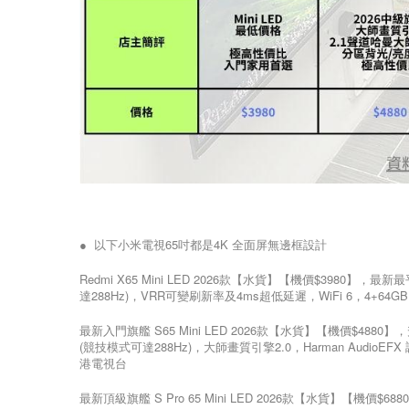
● 以下小米電視65吋都是4K 全面屏無邊框設計
Redmi X65 Mini LED 2026款【水貨】【機價$3980】，最
達288Hz)，VRR可變刷新率及4ms超低延遲，WiFi 6，4+
最新入門旗艦 S65 Mini LED 2026款【水貨】【機價$488
(競技模式可達288Hz)，大師畫質引擎2.0，Harman AudioE
港電視台
最新頂級旗艦 S Pro 65 Mini LED 2026款【水貨】【機價$