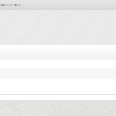
852 69970808