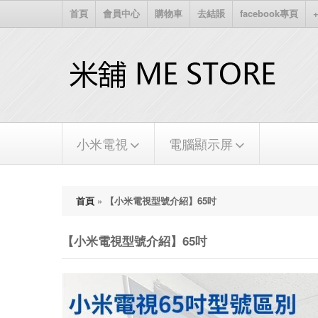
首頁
會員中心
購物車
去結賬
facebook專頁
+
小米電視
電腦顯示屏
首頁
»
【小米電視型號介紹】65吋
【小米電視型號介紹】65吋