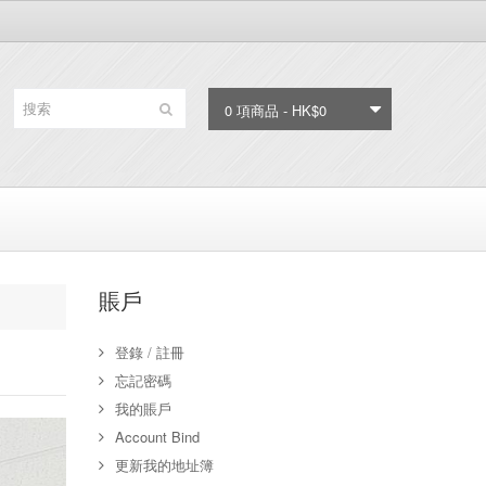
0 項商品 - HK$0
賬戶
登錄
/
註冊
忘記密碼
我的賬戶
Account Bind
更新我的地址簿