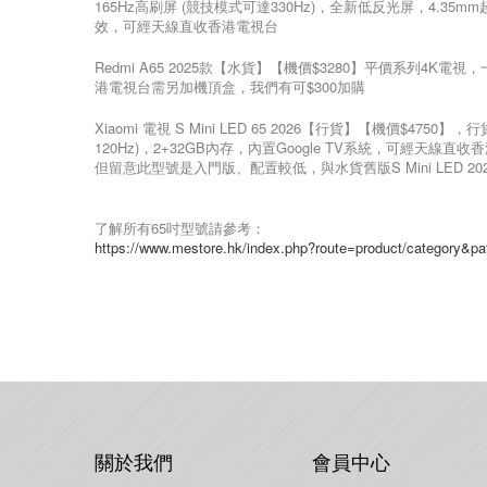
165Hz高刷屏 (競技模式可達330Hz)，全新低反光屏，4.35
效，可經天線直收香港電視台
Redmi A65 2025款【水貨】【機價$3280】平價系列
港電視台需另加機頂盒，我們有可$300加購
Xiaomi 電視 S Mini LED 65 2026【行貨】【機價$4750
120Hz)，2+32GB內存，內置Google TV系統，可經天線直收
但留意此型號是入門版、配置較低，與水貨舊版S Mini LED 2
了解所有65吋型號請參考：
https://www.mestore.hk/index.php?route=product/category&p
關於我們
會員中心